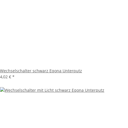
Wechselschalter schwarz Eqona Unterputz
4,02 €
*