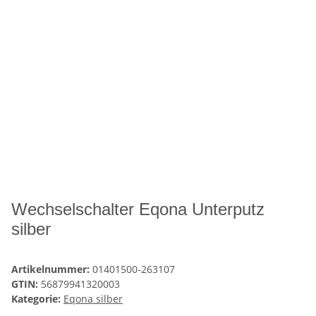
Wechselschalter Eqona Unterputz
silber
Artikelnummer:
01401500-263107
GTIN:
56879941320003
Kategorie:
Eqona silber