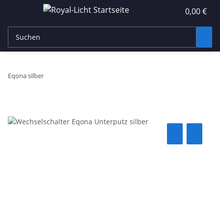
0,00 €
Eqona silber