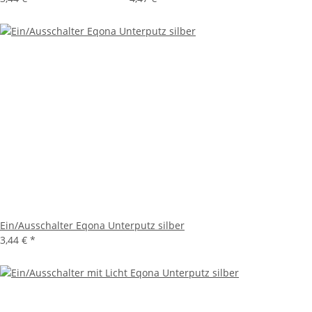
Ein/Ausschalter Eqona Unterputz silber
3,44 €
*