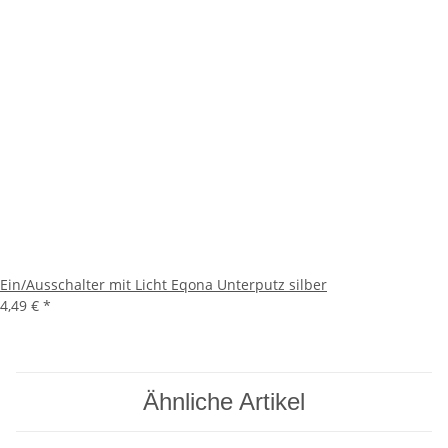
Ein/Ausschalter mit Licht Eqona Unterputz silber
4,49 €
*
Ähnliche Artikel