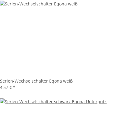
Serien-Wechselschalter Eqona weiß
4,57 €
*