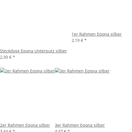
1er Rahmen Eqona silber
2,19 €
*
Steckdose Eqona Unterputz silber
2,30 €
*
2er Rahmen Eqona silber
3er Rahmen Eqona silber
3,44 €
*
4,47 €
*