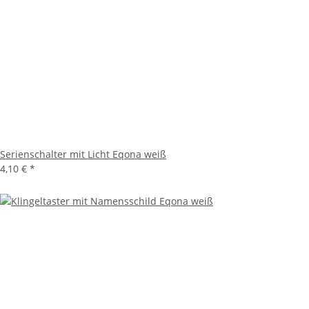
Serienschalter mit Licht Eqona weiß
4,10 €
*