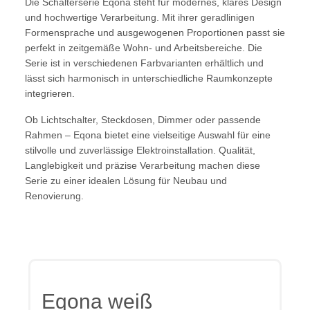
Die Schalterserie Eqona steht für modernes, klares Design
und hochwertige Verarbeitung. Mit ihrer geradlinigen
Formensprache und ausgewogenen Proportionen passt sie
perfekt in zeitgemäße Wohn- und Arbeitsbereiche. Die
Serie ist in verschiedenen Farbvarianten erhältlich und
lässt sich harmonisch in unterschiedliche Raumkonzepte
integrieren.
Ob Lichtschalter, Steckdosen, Dimmer oder passende
Rahmen – Eqona bietet eine vielseitige Auswahl für eine
stilvolle und zuverlässige Elektroinstallation. Qualität,
Langlebigkeit und präzise Verarbeitung machen diese
Serie zu einer idealen Lösung für Neubau und
Renovierung.
Eqona weiß