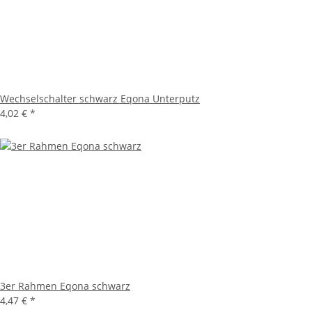
Wechselschalter schwarz Eqona Unterputz
4,02 €
*
3er Rahmen Eqona schwarz
4,47 €
*