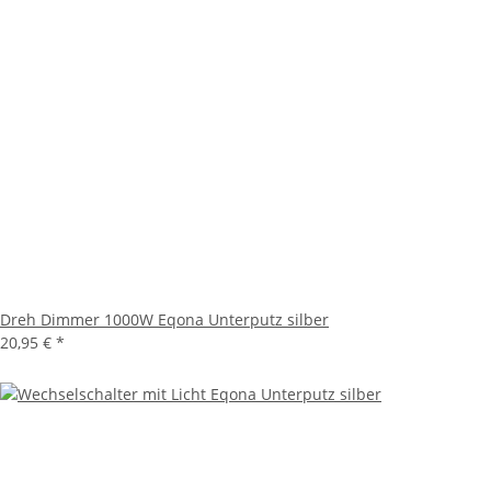
Dreh Dimmer 1000W Eqona Unterputz silber
20,95 €
*