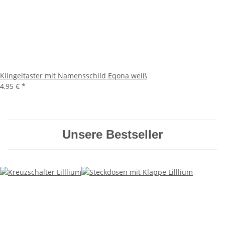
Klingeltaster mit Namensschild Eqona weiß
4,95 €
*
Unsere Bestseller