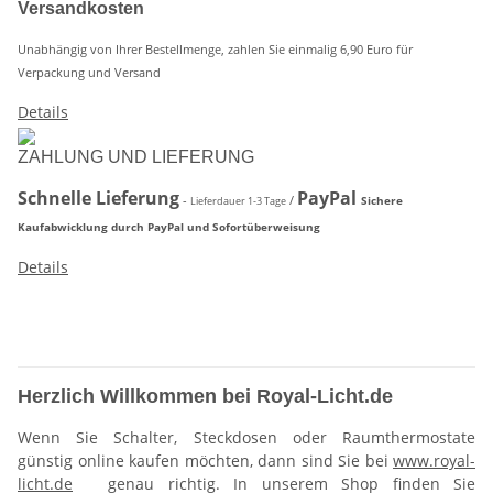
Versandkosten
Unabhängig von Ihrer Bestellmenge, zahlen Sie einmalig 6,90 Euro für
Verpackung und Versand
Details
ZAHLUNG UND LIEFERUNG
Schnelle
Lieferung
PayPal
-
/
Sichere
Lieferdauer 1-3 Tage
Kaufabwicklung durch PayPal und Sofortüberweisung
Details
Herzlich Willkommen bei Royal-Licht.de
Wenn Sie Schalter, Steckdosen oder Raumthermostate
günstig online kaufen möchten, dann sind Sie bei
www.royal-
licht.de
genau richtig. In unserem Shop finden Sie