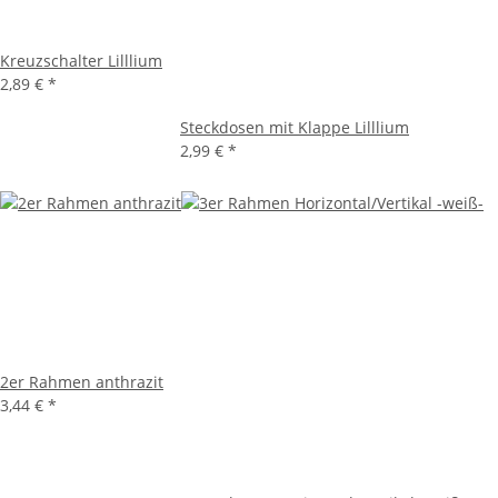
Kreuzschalter Lilllium
2,89 €
*
Steckdosen mit Klappe Lilllium
2,99 €
*
2er Rahmen anthrazit
3,44 €
*