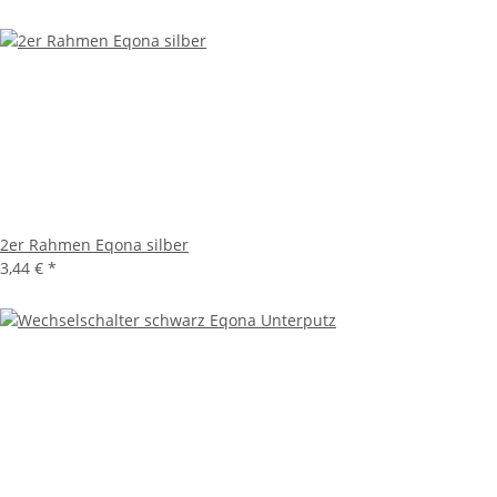
2er Rahmen Eqona silber
3,44 €
*