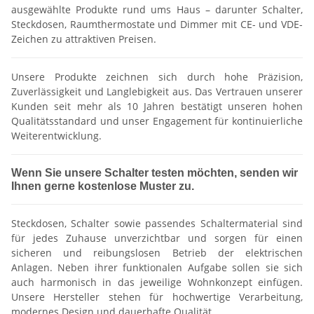
ausgewählte Produkte rund ums Haus – darunter Schalter,
Steckdosen, Raumthermostate und Dimmer mit CE- und VDE-
Zeichen zu attraktiven Preisen.
Unsere Produkte zeichnen sich durch hohe Präzision,
Zuverlässigkeit und Langlebigkeit aus. Das Vertrauen unserer
Kunden seit mehr als 10 Jahren bestätigt unseren hohen
Qualitätsstandard und unser Engagement für kontinuierliche
Weiterentwicklung.
Wenn Sie unsere Schalter testen möchten, senden wir
Ihnen gerne kostenlose Muster zu.
Steckdosen, Schalter sowie passendes Schaltermaterial sind
für jedes Zuhause unverzichtbar und sorgen für einen
sicheren und reibungslosen Betrieb der elektrischen
Anlagen. Neben ihrer funktionalen Aufgabe sollen sie sich
auch harmonisch in das jeweilige Wohnkonzept einfügen.
Unsere Hersteller stehen für hochwertige Verarbeitung,
modernes Design und dauerhafte Qualität.