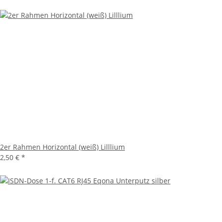
2er Rahmen Horizontal (weiß) Lilllium
2,50 €
*