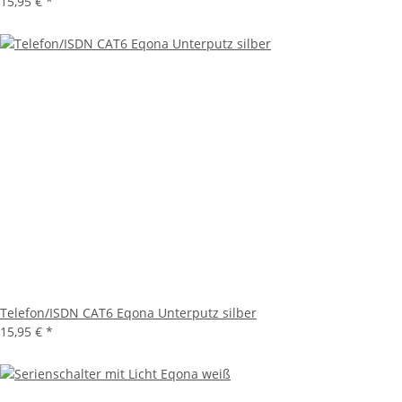
15,95 €
*
Telefon/ISDN CAT6 Eqona Unterputz silber
15,95 €
*