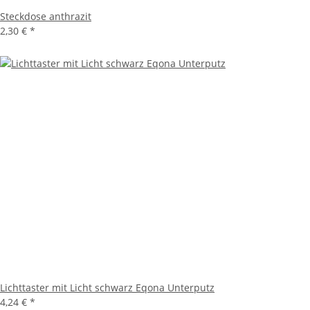
Steckdose anthrazit
2,30 €
*
Lichttaster mit Licht schwarz Eqona Unterputz
4,24 €
*