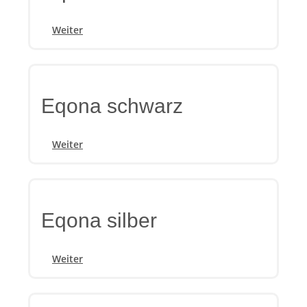
Weiter
Eqona schwarz
Weiter
Eqona silber
Weiter