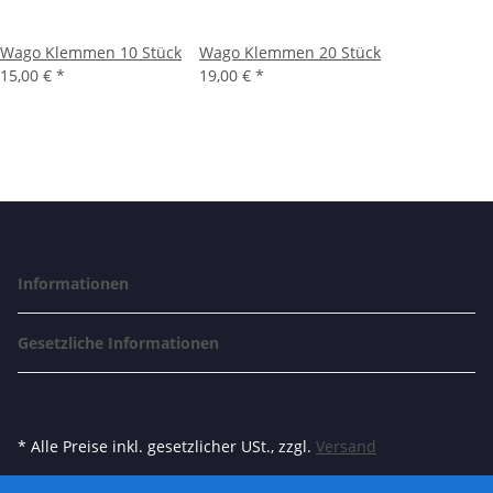
Wago Klemmen 10 Stück
Wago Klemmen 20 Stück
15,00 €
*
19,00 €
*
Informationen
Gesetzliche Informationen
* Alle Preise inkl. gesetzlicher USt., zzgl.
Versand