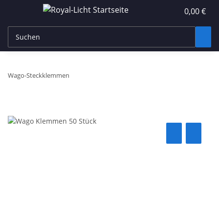
0,00 €
Wago-Steckklemmen