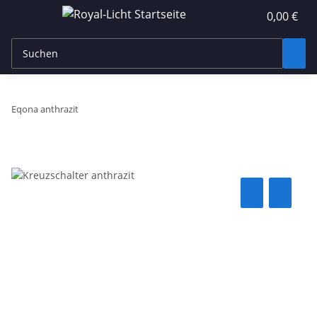
0,00 €
Eqona anthrazit