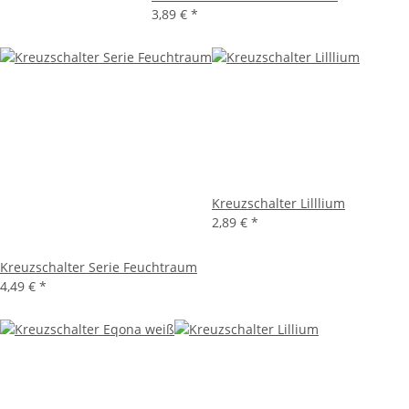
3,89 €
*
Kreuzschalter Lilllium
2,89 €
*
Kreuzschalter Serie Feuchtraum
4,49 €
*