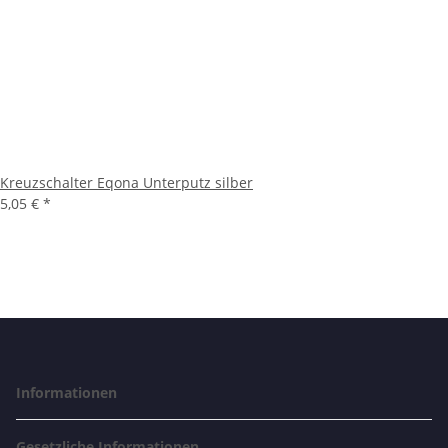
Kreuzschalter Eqona Unterputz silber
5,05 €
*
Informationen
Gesetzliche Informationen