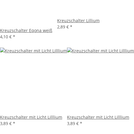
Kreuzschalter Lillium
2,89 €
*
Kreuzschalter Eqona weiß
4,10 €
*
Kreuzschalter mit Licht Lilllium
Kreuzschalter mit Licht Lilllium
3,89 €
*
3,89 €
*