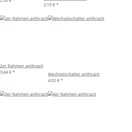
2,30 €
*
2,19 €
*
2er Rahmen anthrazit
3,44 €
*
Wechselschalter anthrazit
4,02 €
*