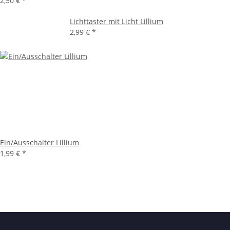
2,50 €
*
Lichttaster mit Licht Lillium
2,99 €
*
Ein/Ausschalter Lillium
1,99 €
*