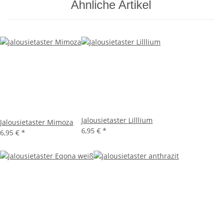
Ähnliche Artikel
Jalousietaster Lilllium
Jalousietaster Mimoza
6,95 €
*
6,95 €
*