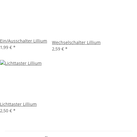
Ein/Ausschalter Lillium
Wechselschalter Lillium
1,99 €
*
2,59 €
*
Lichttaster Lillium
2,50 €
*