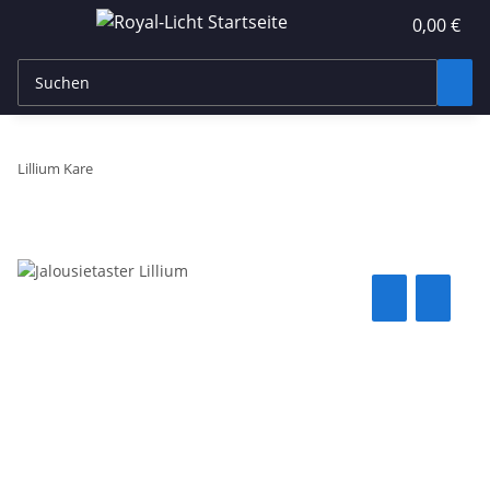
0,00 €
Lillium Kare