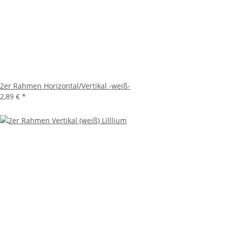
2er Rahmen Horizontal/Vertikal -weiß-
2,89 €
*