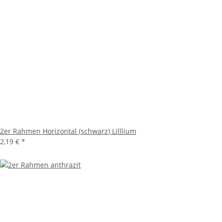
2er Rahmen Horizontal (schwarz) Lilllium
2,19 €
*