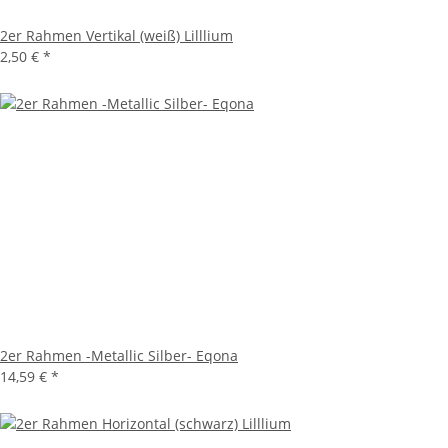
2er Rahmen Vertikal (weiß) Lilllium
2,50 €
*
2er Rahmen -Metallic Silber- Eqona
14,59 €
*