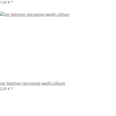
1,09 €
*
2er Rahmen Horizontal (weiß) Lilllium
2,50 €
*