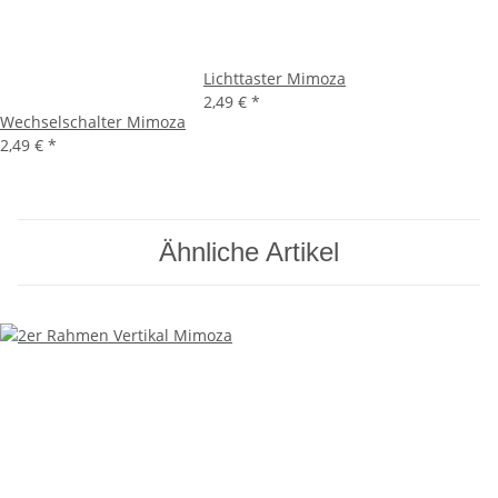
Lichttaster Mimoza
2,49 €
*
Wechselschalter Mimoza
2,49 €
*
Ähnliche Artikel