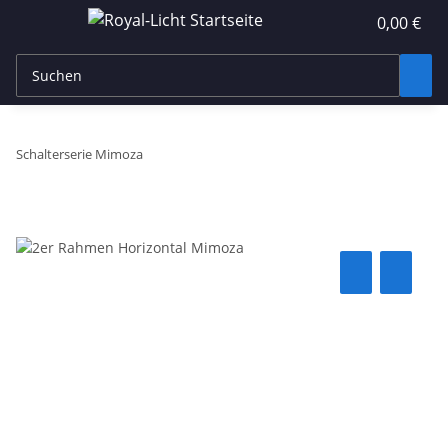
0,00 €
Schalterserie Mimoza