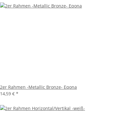
2er Rahmen -Metallic Bronze- Eqona
14,59 €
*