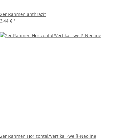
2er Rahmen anthrazit
3,44 €
*
2er Rahmen Horizontal/Vertikal -weiß-Neoline